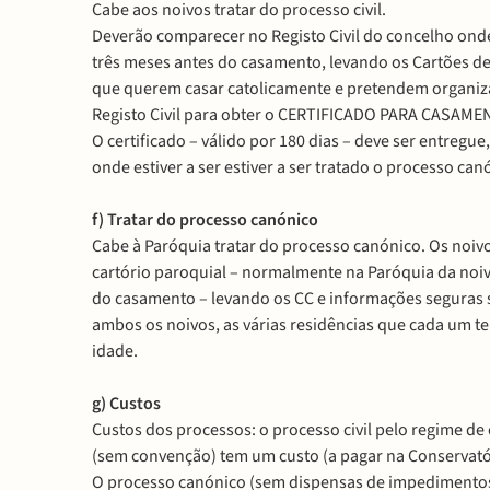
Cabe aos noivos tratar do processo civil.
Deverão comparecer no Registo Civil do concelho onde
três meses antes do casamento, levando os Cartões de
que querem casar catolicamente e pretendem organiza
Registo Civil para obter o CERTIFICADO PARA CASAM
O certificado – válido por 180 dias – deve ser entregue
onde estiver a ser estiver a ser tratado o processo can
f) Tratar do processo canónico
Cabe à Paróquia tratar do processo canónico. Os noi
cartório paroquial – normalmente na Paróquia da noiv
do casamento – levando os CC e informações seguras s
ambos os noivos, as várias residências que cada um te
idade.
g) Custos
Custos dos processos: o processo civil pelo regime d
(sem convenção) tem um custo (a pagar na Conservatóri
O processo canónico (sem dispensas de impedimentos