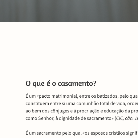
O que é o casamento?
É um «pacto matrimonial, entre os batizados, pelo qu
constituem entre si uma comunhão total de vida, orde
ao bem dos cônjuges e à procriação e educação da prole
como Senhor, à dignidade de sacramento» (
CIC, cân. 1
É um sacramento pelo qual «os esposos cristãos signif