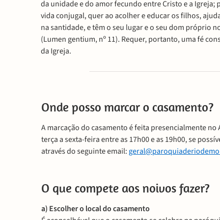
da unidade e do amor fecundo entre Cristo e a Igreja; p
vida conjugal, quer ao acolher e educar os filhos, aj
na santidade, e têm o seu lugar e o seu dom próprio n
(Lumen gentium, nº 11). Requer, portanto, uma fé cons
da Igreja.
Onde posso marcar o casamento?
A marcação do casamento é feita presencialmente no 
terça a sexta-feira entre as 17h00 e as 19h00, se poss
através do seguinte email:
geral@paroquiaderiodemo
O que compete aos noivos fazer?
a) Escolher o local do casamento