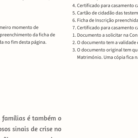
Certificado para casamento ca
Cartão de cidadão das teste
Ficha de Inscrição preenchida
rimeiro momento de
Certificado para casamento ca
preenchimento da ficha de
Documento a solicitar na Cons
a no fim desta página.
O documento tem a validade 
O documento original tem que
Matrimónio. Uma cópia fica n
s famílias é também o
sos sinais de crise no