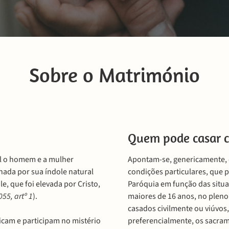
Sobre o Matrimónio
Quem pode casar c
al o homem e a mulher
Apontam-se, genericamente, o
nada por sua índole natural
condições particulares, que p
, que foi elevada por Cristo,
Paróquia em função das situa
055, artº 1
).
maiores de 16 anos, no pleno 
casados civilmente ou viúvos
icam e participam no mistério
preferencialmente, os sacram