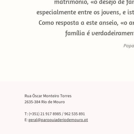
matrimónio, «o desejo de fa
especialmente entre os jovens, e ist
Como resposta a este anseio, «o a
família é verdadeiramen
Papa 
Rua Óscar Monteiro Torres
2635-384 Rio de Mouro
T: (+351) 21 917 8985 / 962 535 891
E:
geral@paroquiaderiodemouro.pt