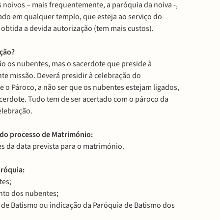
s noivos – mais frequentemente, a paróquia da noiva -,
do em qualquer templo, que esteja ao serviço do
a obtida a devida autorização (tem mais custos).
ação?
o os nubentes, mas o sacerdote que preside à
e missão. Deverá presidir à celebração do
 o Pároco, a não ser que os nubentes estejam ligados,
cerdote. Tudo tem de ser acertado com o pároco da
celebração.
 do processo de Matrimónio:
es da data prevista para o matrimónio.
róquia:
tes;
nto dos nubentes;
im de Batismo ou indicação da Paróquia de Batismo dos