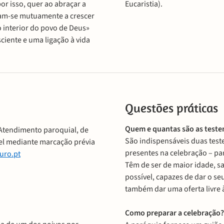
or isso, quer ao abraçar a
Eucaristia).
udam-se mutuamente a crescer
o interior do povo de Deus»
ciente e uma ligação à vida
Questões práticas
Quem e quantas são as test
Atendimento paroquial, de
São indispensáveis duas te
ível mediante marcação prévia
presentes na celebração – pa
uro.pt
Têm de ser de maior idade, sa
possível, capazes de dar o s
também dar uma oferta livre 
Como preparar a celebração?