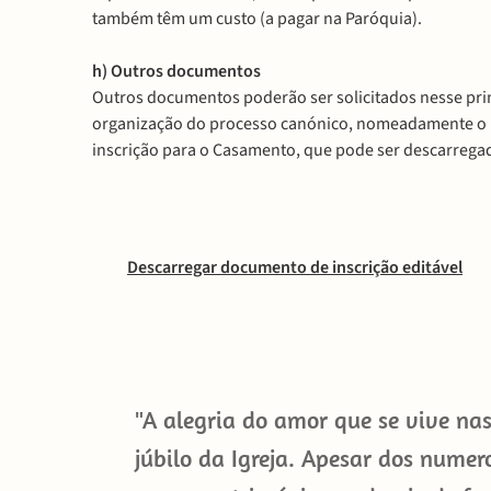
também têm um custo (a pagar na Paróquia).
h) Outros documentos
Outros documentos poderão ser solicitados nesse p
organização do processo canónico, nomeadamente o 
inscrição para o Casamento, que pode ser descarregad
Descarregar documento de inscrição editável
"A alegria do amor que se vive na
júbilo da Igreja. Apesar dos numero