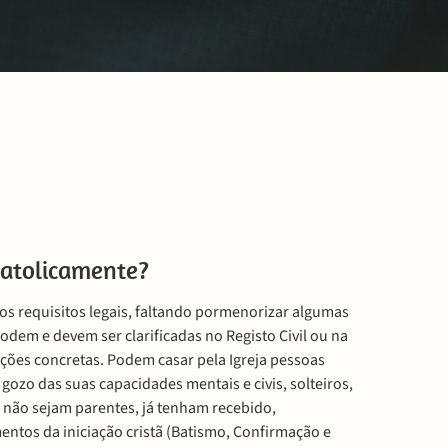
atolicamente?
s requisitos legais, faltando pormenorizar algumas
odem e devem ser clarificadas no Registo Civil ou na
ções concretas. Podem casar pela Igreja pessoas
gozo das suas capacidades mentais e civis, solteiros,
, não sejam parentes, já tenham recebido,
entos da iniciação cristã (Batismo, Confirmação e