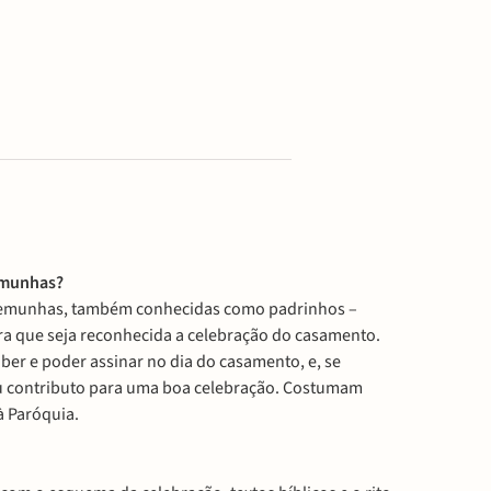
emunhas?
stemunhas, também conhecidas como padrinhos –
ra que seja reconhecida a celebração do casamento.
ber e poder assinar no dia do casamento, e, se
eu contributo para uma boa celebração. Costumam
à Paróquia.