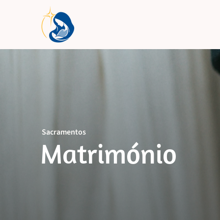
Sacramentos
Matrimónio