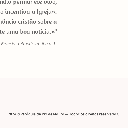
mília permanece vivo,
o incentiva a Igreja».
núncio cristão sobre a
te uma boa notícia.»"
Francisco, Amoris laetitia n. 1
2024 © Paróquia de Rio de Mouro — Todos os direitos reservados.