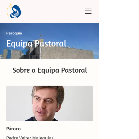
Paróquia
Equipa Pastoral
Sobre a Equipa Pastoral
Pároco
Padre Valter Malaquias