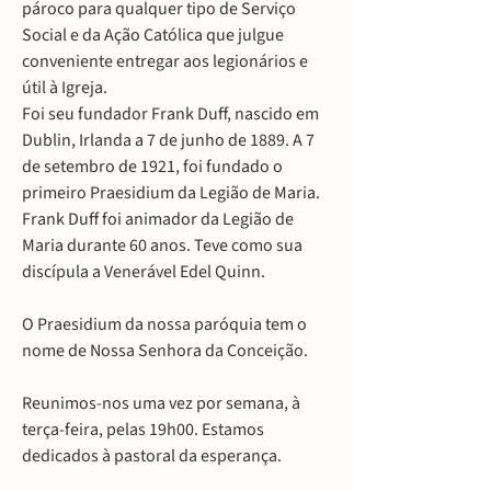
pároco para qualquer tipo de Serviço
Social e da Ação Católica que julgue
conveniente entregar aos legionários e
útil à Igreja.
Foi seu fundador Frank Duff, nascido em
Dublin, Irlanda a 7 de junho de 1889. A 7
de setembro de 1921, foi fundado o
primeiro Praesidium da Legião de Maria.
Frank Duff foi animador da Legião de
Maria durante 60 anos. Teve como sua
discípula a Venerável Edel Quinn.
O Praesidium da nossa paróquia tem o
nome de Nossa Senhora da Conceição.
Reunimos-nos uma vez por semana, à
terça-feira, pelas 19h00. Estamos
dedicados à pastoral da esperança.